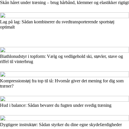
Skån håret under træning – brug hårbånd, klemmer og elastikker rigtigt
Lag på lag: Sådan kombinerer du svedtransporterende sportstøj
optimalt
Biathlonudstyr i topform: Vælg og vedligehold ski, støvler, stave og
riffel til vinterbrug
Kompressionstøj fra top til tå: Hvornår giver det mening for dig som
træner?
Hud i balance: Sådan bevarer du fugten under svedig træning
Dygtigere instruktør: Sådan styrker du dine egne skydefærdigheder