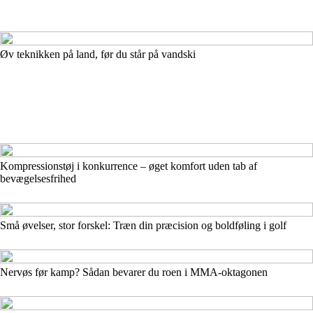
Øv teknikken på land, før du står på vandski
Kompressionstøj i konkurrence – øget komfort uden tab af
bevægelsesfrihed
Små øvelser, stor forskel: Træn din præcision og boldføling i golf
Nervøs før kamp? Sådan bevarer du roen i MMA-oktagonen