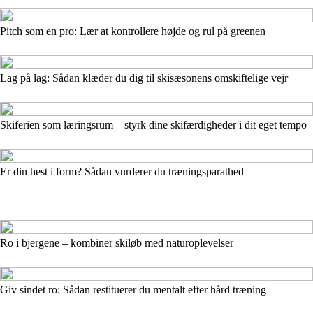
Pitch som en pro: Lær at kontrollere højde og rul på greenen
Lag på lag: Sådan klæder du dig til skisæsonens omskiftelige vejr
Skiferien som læringsrum – styrk dine skifærdigheder i dit eget tempo
Er din hest i form? Sådan vurderer du træningsparathed
Ro i bjergene – kombiner skiløb med naturoplevelser
Giv sindet ro: Sådan restituerer du mentalt efter hård træning