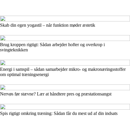
Skab din egen yogastil – når funktion møder æstetik
Brug kroppen rigtigt: Sådan arbejder hofter og overkrop i
svingteknikken
Energi i samspil – sådan samarbejder mikro- og makronæringsstoffer
om optimal træningsenergi
Nervøs før stævne? Lær at håndtere pres og præstationsangst
Spis rigtigt omkring træning: Sådan får du mest ud af din indsats