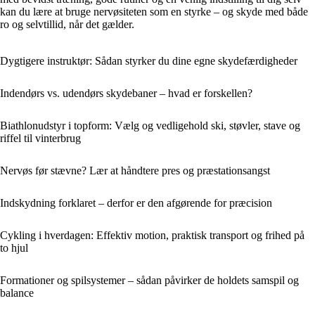
kan du lære at bruge nervøsiteten som en styrke – og skyde med både
ro og selvtillid, når det gælder.
Dygtigere instruktør: Sådan styrker du dine egne skydefærdigheder
Indendørs vs. udendørs skydebaner – hvad er forskellen?
Biathlonudstyr i topform: Vælg og vedligehold ski, støvler, stave og
riffel til vinterbrug
Nervøs før stævne? Lær at håndtere pres og præstationsangst
Indskydning forklaret – derfor er den afgørende for præcision
Cykling i hverdagen: Effektiv motion, praktisk transport og frihed på
to hjul
Formationer og spilsystemer – sådan påvirker de holdets samspil og
balance