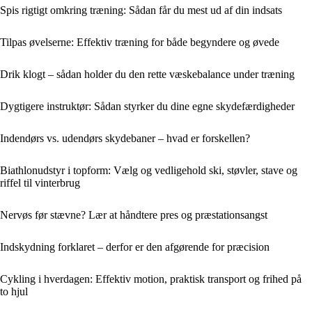
Spis rigtigt omkring træning: Sådan får du mest ud af din indsats
Tilpas øvelserne: Effektiv træning for både begyndere og øvede
Drik klogt – sådan holder du den rette væskebalance under træning
Dygtigere instruktør: Sådan styrker du dine egne skydefærdigheder
Indendørs vs. udendørs skydebaner – hvad er forskellen?
Biathlonudstyr i topform: Vælg og vedligehold ski, støvler, stave og
riffel til vinterbrug
Nervøs før stævne? Lær at håndtere pres og præstationsangst
Indskydning forklaret – derfor er den afgørende for præcision
Cykling i hverdagen: Effektiv motion, praktisk transport og frihed på
to hjul