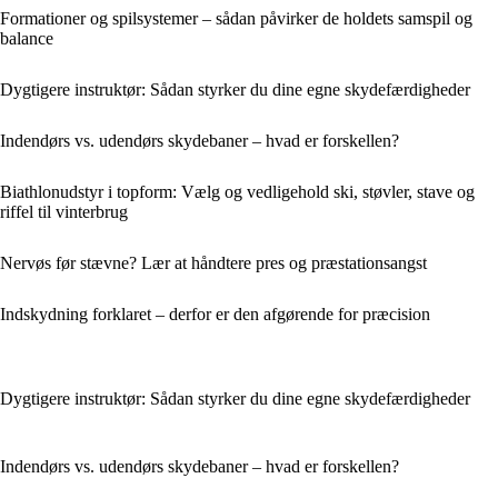
Formationer og spilsystemer – sådan påvirker de holdets samspil og
balance
Dygtigere instruktør: Sådan styrker du dine egne skydefærdigheder
Indendørs vs. udendørs skydebaner – hvad er forskellen?
Biathlonudstyr i topform: Vælg og vedligehold ski, støvler, stave og
riffel til vinterbrug
Nervøs før stævne? Lær at håndtere pres og præstationsangst
Indskydning forklaret – derfor er den afgørende for præcision
Dygtigere instruktør: Sådan styrker du dine egne skydefærdigheder
Indendørs vs. udendørs skydebaner – hvad er forskellen?