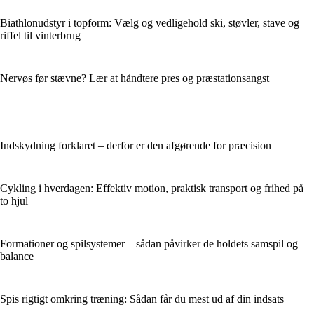
Biathlonudstyr i topform: Vælg og vedligehold ski, støvler, stave og
riffel til vinterbrug
Nervøs før stævne? Lær at håndtere pres og præstationsangst
Indskydning forklaret – derfor er den afgørende for præcision
Cykling i hverdagen: Effektiv motion, praktisk transport og frihed på
to hjul
Formationer og spilsystemer – sådan påvirker de holdets samspil og
balance
Spis rigtigt omkring træning: Sådan får du mest ud af din indsats