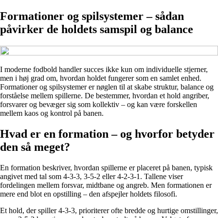
Formationer og spilsystemer – sådan
påvirker de holdets samspil og balance
I moderne fodbold handler succes ikke kun om individuelle stjerner,
men i høj grad om, hvordan holdet fungerer som en samlet enhed.
Formationer og spilsystemer er nøglen til at skabe struktur, balance og
forståelse mellem spillerne. De bestemmer, hvordan et hold angriber,
forsvarer og bevæger sig som kollektiv – og kan være forskellen
mellem kaos og kontrol på banen.
Hvad er en formation – og hvorfor betyder
den så meget?
En formation beskriver, hvordan spillerne er placeret på banen, typisk
angivet med tal som 4-3-3, 3-5-2 eller 4-2-3-1. Tallene viser
fordelingen mellem forsvar, midtbane og angreb. Men formationen er
mere end blot en opstilling – den afspejler holdets filosofi.
Et hold, der spiller 4-3-3, prioriterer ofte bredde og hurtige omstillinger,