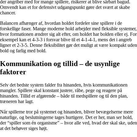
der angriber med for mange spillere, risikerer at blive sårbart bagud.
Omvendt kan et for defensivt udgangspunkt gøre det svært at skabe
chancer.
Balancen afhænger af, hvordan holdet fordeler sine spillere i de
forskellige faser. Mange moderne hold arbejder med fleksible systemer,
hvor formationen ændrer sig alt efter, om holdet har bolden eller ej. For
eksempel kan et 4-3-3 i forsvar blive til et 4-1-4-1, mens det i angreb
ligner et 2-3-5. Denne fleksibilitet gør det muligt at være kompakt uden
bold og farlig med bold.
Kommunikation og tillid – de usynlige
faktorer
Selv det bedste system falder fra hinanden, hvis kommunikationen
mangler. Spillere skal konstant justere, råbe, pege og reagere på
hinanden. Tillid er afgørende – både til medspillere og til den plan,
træneren har lagt.
Når spillerne tror på systemet og hinanden, bliver bevægelserne mere
naturlige, og beslutningerne tages hurtigere. Det er her, man ser hold,
der “spiller som én organisme” – hvor alle ved, hvad der skal ske, uden
at det behøver siges højt.