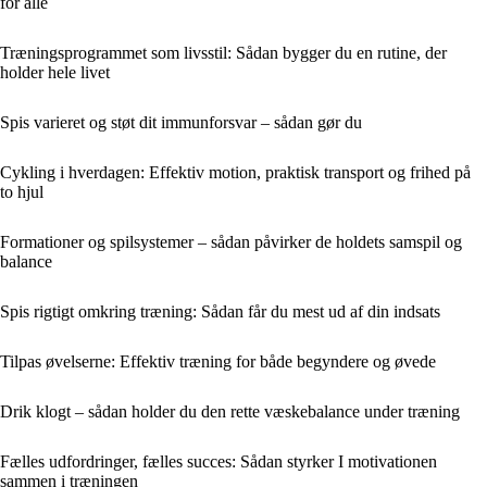
for alle
Træningsprogrammet som livsstil: Sådan bygger du en rutine, der
holder hele livet
Spis varieret og støt dit immunforsvar – sådan gør du
Cykling i hverdagen: Effektiv motion, praktisk transport og frihed på
to hjul
Formationer og spilsystemer – sådan påvirker de holdets samspil og
balance
Spis rigtigt omkring træning: Sådan får du mest ud af din indsats
Tilpas øvelserne: Effektiv træning for både begyndere og øvede
Drik klogt – sådan holder du den rette væskebalance under træning
Fælles udfordringer, fælles succes: Sådan styrker I motivationen
sammen i træningen