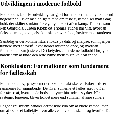
Udviklingen i moderne fodbold
Fodboldens taktiske udvikling har gjort formationer mere flydende end
nogensinde. Hvor man tidligere talte om faste systemer, ser man i dag
hold, der skifter struktur flere gange i løbet af en kamp. Trænere som
Pep Guardiola, Jürgen Klopp og Thomas Tuchel har vist, hvordan
fleksibilitet og bevægelse kan skabe overtal og forvirre modstanderen.
Samtidig er der kommet større fokus på data og analyse, som hjælper
trænere med at forstå, hvor holdet mister balance, og hvordan
formationen kan justeres. Det betyder, at moderne fodbold i høj grad
handler om at finde den rette rytme mellem struktur og frihed.
Konklusion: Formationer som fundament
for fællesskab
Formationer og spilsystemer er ikke blot taktiske redskaber – de er
rammerne for samarbejde. De giver spillerne et fælles sprog og en
forståelse af, hvordan de bedst udnytter hinandens styrker. Når
systemet fungerer, bliver holdet mere end summen af sine spillere.
Et godt spilsystem handler derfor ikke kun om at vinde kampe, men
om at skabe et kollektiv, hvor alle ved, hvad de skal – og hvorfor. Det