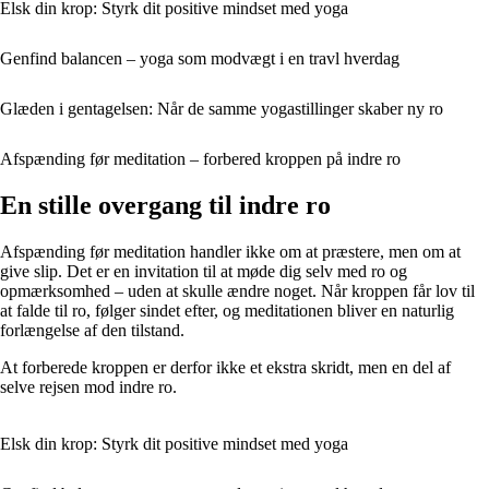
Elsk din krop: Styrk dit positive mindset med yoga
Genfind balancen – yoga som modvægt i en travl hverdag
Glæden i gentagelsen: Når de samme yogastillinger skaber ny ro
Afspænding før meditation – forbered kroppen på indre ro
En stille overgang til indre ro
Afspænding før meditation handler ikke om at præstere, men om at
give slip. Det er en invitation til at møde dig selv med ro og
opmærksomhed – uden at skulle ændre noget. Når kroppen får lov til
at falde til ro, følger sindet efter, og meditationen bliver en naturlig
forlængelse af den tilstand.
At forberede kroppen er derfor ikke et ekstra skridt, men en del af
selve rejsen mod indre ro.
Elsk din krop: Styrk dit positive mindset med yoga