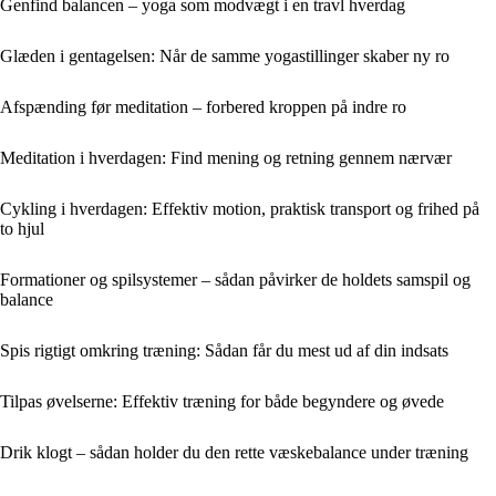
Genfind balancen – yoga som modvægt i en travl hverdag
Glæden i gentagelsen: Når de samme yogastillinger skaber ny ro
Afspænding før meditation – forbered kroppen på indre ro
Meditation i hverdagen: Find mening og retning gennem nærvær
Cykling i hverdagen: Effektiv motion, praktisk transport og frihed på
to hjul
Formationer og spilsystemer – sådan påvirker de holdets samspil og
balance
Spis rigtigt omkring træning: Sådan får du mest ud af din indsats
Tilpas øvelserne: Effektiv træning for både begyndere og øvede
Drik klogt – sådan holder du den rette væskebalance under træning