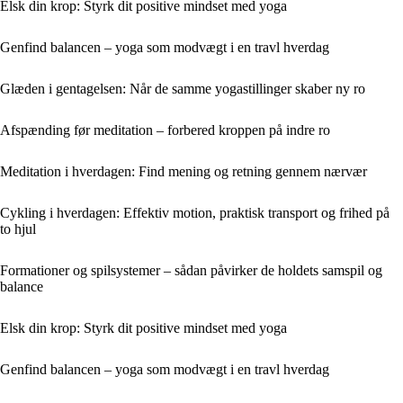
Elsk din krop: Styrk dit positive mindset med yoga
Genfind balancen – yoga som modvægt i en travl hverdag
Glæden i gentagelsen: Når de samme yogastillinger skaber ny ro
Afspænding før meditation – forbered kroppen på indre ro
Meditation i hverdagen: Find mening og retning gennem nærvær
Cykling i hverdagen: Effektiv motion, praktisk transport og frihed på
to hjul
Formationer og spilsystemer – sådan påvirker de holdets samspil og
balance
Elsk din krop: Styrk dit positive mindset med yoga
Genfind balancen – yoga som modvægt i en travl hverdag